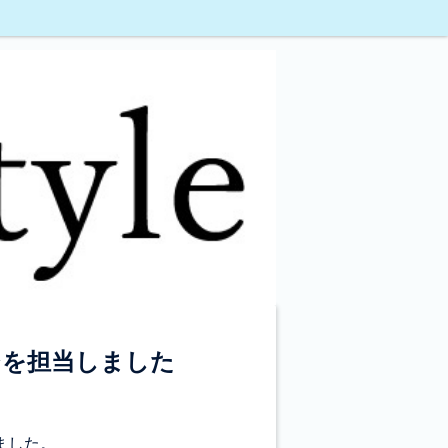
ジを担当しました
ました。