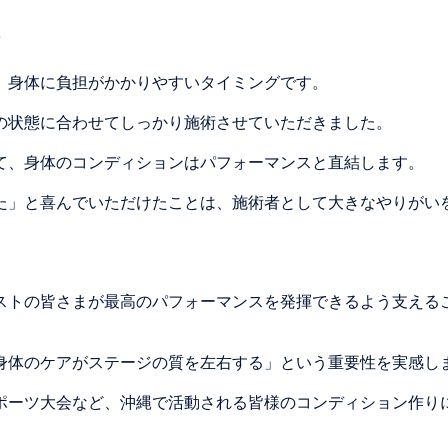
”
、身体に負担がかかりやすいタイミングです。
の状態に合わせてしっかり施術させていただきました。
て、身体のコンディションはパフォーマンスと直結します。
た」と喜んでいただけたことは、施術者として大きなやりがい
ストの皆さまが最高のパフォーマンスを発揮できるよう支える
身体のケアがステージの質を左右する」という重要性を実感し
ポーツ大会など、沖縄で活動される皆様のコンディション作り