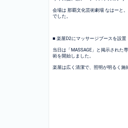
会場は 那覇文化芸術劇場 なはー
でした。
■ 楽屋D2にマッサージブースを設置
当日は「MASSAGE」と掲示され
術を開始しました。
楽屋は広く清潔で、照明が明るく施