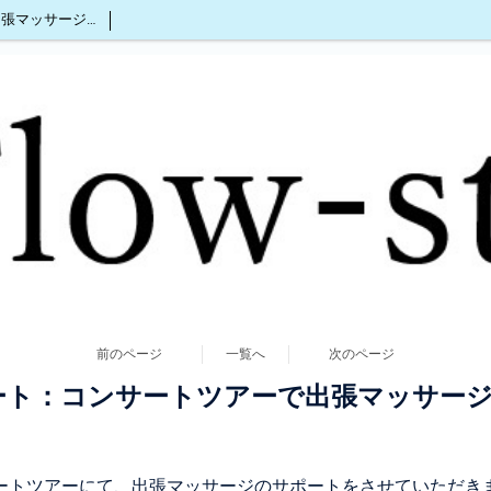
沖縄出張マッサージ2人同時OK
前のページ
一覧へ
次のページ
ート：コンサートツアーで出張マッサー
ートツアーにて、出張マッサージのサポートをさせていただき