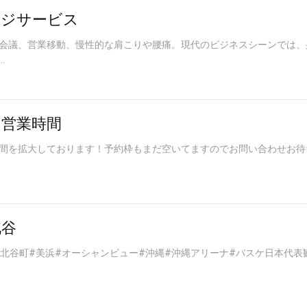
ージサービス
会議、営業移動、慢性的な肩こりや腰痛。現代のビジネスシーンでは、
.
営業時間
間を拡大しております！予約枠もまだ空いてますのでお問い合わせお待
北谷
#北谷町#美浜#オーシャンビュー#沖縄#沖縄アリーナ#バスケ日本代表