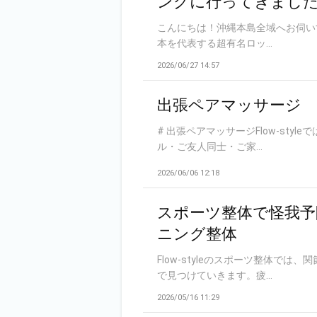
ングに行ってきまし
こんにちは！沖縄本島全域へお伺いす
本を代表する超有名ロッ...
2026/06/27 14:57
出張ペアマッサージ
# 出張ペアマッサージFlow-st
ル・ご友人同士・ご家...
2026/06/06 12:18
スポーツ整体で怪我予防
ニング整体
Flow-styleのスポーツ整体
で見つけていきます。疲...
2026/05/16 11:29