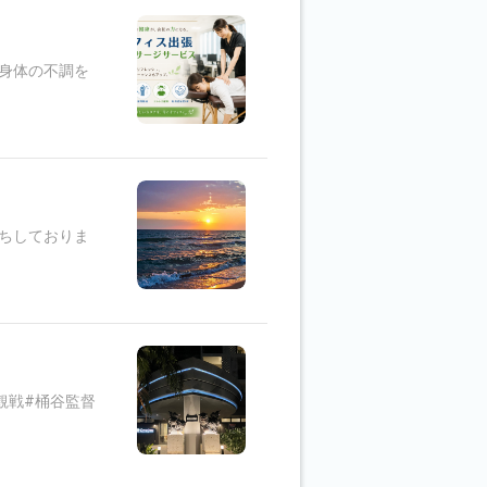
身体の不調を
ちしておりま
観戦#桶谷監督