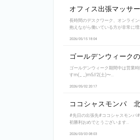
オフィス出張マッサ
長時間のデスクワーク、オンライン
抱えながら働いている方が非常に増..
2026/05/15 18:04
ゴールデンウィークの
ゴールデンウィーク期間中は営業時
すm(_ _)m5//2(土)〜...
2026/05/02 20:17
ココシャスモンパ 
#先日の出張先#ココシャスモンパ
初勝利おめでとうございます...
2026/03/03 08:03