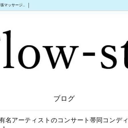
沖縄出張マッサージ2人同時OK
ブログ
】有名アーティストのコンサート帯同コンデ