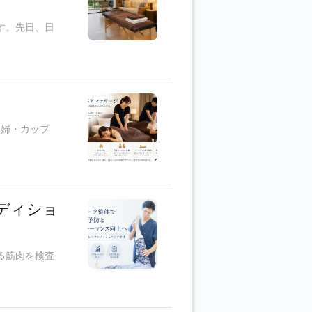
です。先日、日
夫婦・カップ
ンディショ
いる筋肉を検査