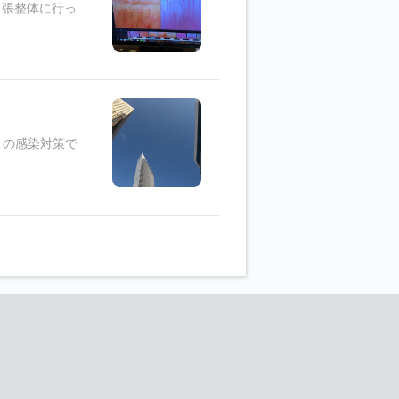
出張整体に行っ
りの感染対策で