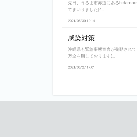
先日、うるま市赤道にあるhidama
てまいりました(^...
2021/05/30 10:14
感染対策
沖縄県も緊急事態宣言が発動されてま
万全を期しております(...
2021/05/27 17:01