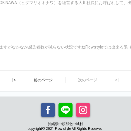
riOKINAWA（ヒダマリオキナワ）を経営する大川社長にお呼ばれして、
すがなかなか感染者数が減らない状況ですねFlowstyleでは出来る限
|
|
前のページ
次のページ
沖縄県中頭郡北中城村
copyright© 2021 Flow-style All Rights Reserved.