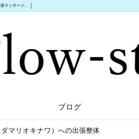
沖縄出張マッサージ2人同時OK
ブログ
AWA（ヒダマリオキナワ）への出張整体