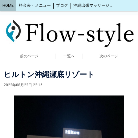
HOME
料金表・メニュー
ブログ
沖縄出張マッサージ2人同時OK
前のページ
一覧へ
次のページ
ヒルトン沖縄瀬底リゾート
2022年08月22日 22:16