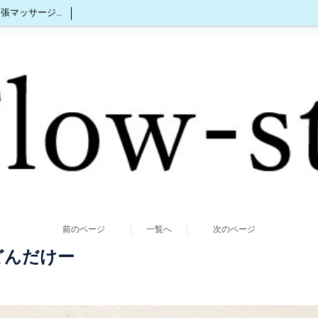
沖縄出張マッサージ2人同時OK
前のページ
一覧へ
次のページ
どんだけー