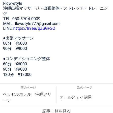
Flow-style
沖縄出張マッサージ・出張整体・ストレッチ・トレーニン
グ
TEL 050-3704-0009
MAIL flowstyle777@gmail.com
LINE.
https://lin.ee/qZSGFSO
●出張マッサージ
60分 ¥6000
90分 ¥9000
●コンディショニング整体
60分 ¥6000
90分 ¥9000
120分 ¥12000
前のページ
次のページ
ベッセルホテル 沖縄アリ
オールステイ胡屋
ーナ
記事一覧を見る