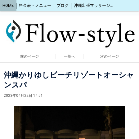
HOME
料金表・メニュー
ブログ
沖縄出張マッサージ2人同時OK
前のページ
一覧へ
次のページ
沖縄かりゆしビーチリゾートオーシャ
ンスパ
2023年04月22日 14:51