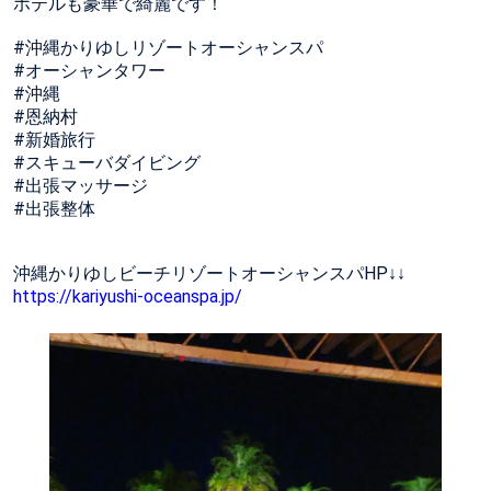
ホテルも豪華で綺麗です！
#沖縄かりゆしリゾートオーシャンスパ
#オーシャンタワー
#沖縄
#恩納村
#新婚旅行
#スキューバダイビング
#出張マッサージ
#出張整体
沖縄かりゆしビーチリゾートオーシャンスパHP↓↓
https://kariyushi-oceanspa.jp/