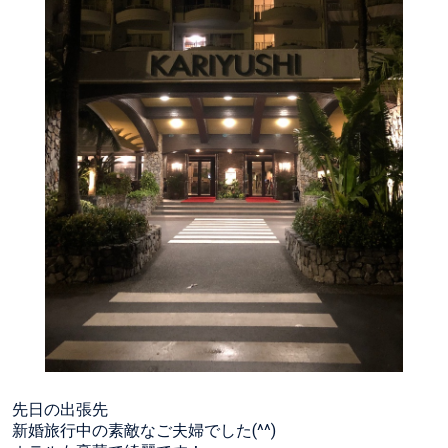
先日の出張先
新婚旅行中の素敵なご夫婦でした(^^)