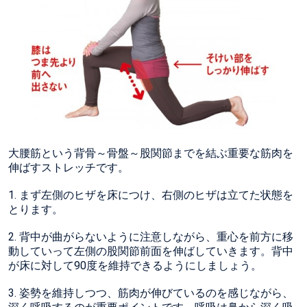
大腰筋という背骨～骨盤～股関節までを結ぶ重要な筋肉を
伸ばすストレッチです。
1. まず左側のヒザを床につけ、右側のヒザは立てた状態を
とります。
2. 背中が曲がらないように注意しながら、重心を前方に移
動していって左側の股関節前面を伸ばしていきます。背中
が床に対して90度を維持できるようにしましょう。
3. 姿勢を維持しつつ、筋肉が伸びているのを感じながら、