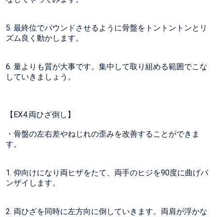
5. 最終位でバウンドさせるように骨盤をトントントンとリ
ズム良く動かします。
6. 量よりも質が大事です。集中して取り組める範囲でこな
していきましょう。
【EX4.両ひざ倒し】
・骨盤の左右差やねじれの歪みを改善することができま
す。
1. 仰向けになり両ヒザをたて、両手のヒジを90度に曲げバ
ンザイします。
2. 両ひざを同時に左方向に倒していきます。両肩が浮かな