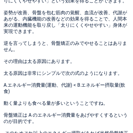
りにくくやせやすい」という効果を得ることができます。
姿勢が改善、骨盤を包む筋肉の覚醒、血流が改善、代謝が
あがる、内臓機能の改善などの効果を得ることで、人間本
来の運動機能を取り戻し「太りにくくやせやすい」身体が
実現できます。
逆を言ってしまうと、骨盤矯正のみでやせることはありま
せん。
その理由は太る原因にあります。
太る原因は非常にシンプルで次の式のようになります。
A.エネルギー消費量(運動、代謝) < B.エネルギー摂取量(飲
食)
動く量よりも食べる量が多いということですね。
骨盤矯正は A のエネルギー消費量をあげやすくするという
のが目的です。