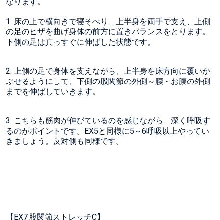
なります。
1. 床の上で横向きで寝そべり、上半身を両手で支え、上側
の足のヒザを曲げ身体の前方に置きバランスをとります。
下側の足は真っすぐに伸ばした状態です。
2. 上側の足で身体を支えながら、上半身を床方向に覆いか
ぶせるようにして、下側の股関節の外側～腰・お腹の外側
までを伸ばしていきます。
3. こちらも筋肉が伸びているのを感じながら、深く呼吸す
るのがポイントです。EX5と同様に5～6呼吸以上やってい
きましょう。反対側も同様です。
【EX7.股関節ストレッチC】