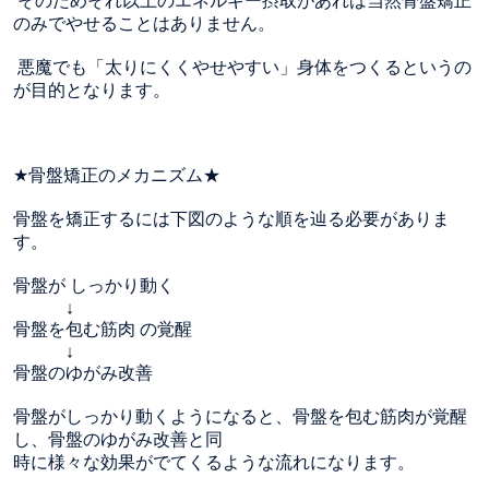
そのためそれ以上のエネルギー摂取があれば当然骨盤矯正
のみでやせることはありません。
悪魔でも「太りにくくやせやすい」身体をつくるというの
が目的となります。
★骨盤矯正のメカニズム★
骨盤を矯正するには下図のような順を辿る必要がありま
す。
骨盤が しっかり動く
↓
骨盤を包む筋肉 の覚醒
↓
骨盤のゆがみ改善
骨盤がしっかり動くようになると、骨盤を包む筋肉が覚醒
し、骨盤のゆがみ改善と同
時に様々な効果がでてくるような流れになります。