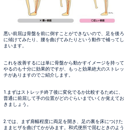
悪い前屈は骨盤を前に倒すことができないので、足を後ろ
に傾けてみたり、腰を曲げてみたりという動作で補ってし
まいます。
これを改善するには単に骨盤から動かすイメージを持って
やるのも十分に効果的ですが、もっと効果絶大のストレッ
チがありますのでご紹介します。
1.まずはストレッチ終了後に変化でるか比較するために、
普通に前屈して手の位置がどのぐらいまでいくか覚えてお
きましょう。
2.では、まず肩幅程度に両足を開き、足の裏を床につけた
ままヒザを曲げてかがみます。和式便所で屈むときのよう