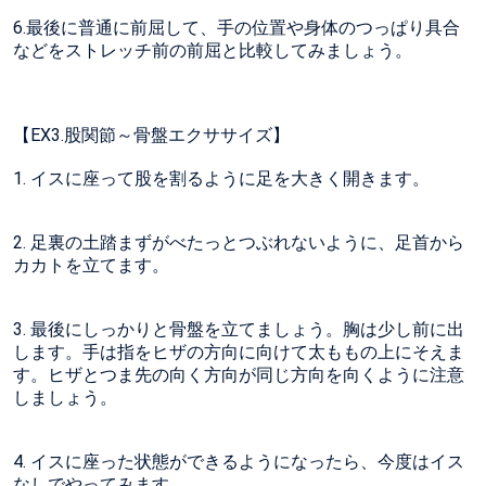
6.最後に普通に前屈して、手の位置や身体のつっぱり具合
などをストレッチ前の前屈と比較してみましょう。
【EX3.股関節～骨盤エクササイズ】
1. イスに座って股を割るように足を大きく開きます。
2. 足裏の土踏まずがべたっとつぶれないように、足首から
カカトを立てます。
3. 最後にしっかりと骨盤を立てましょう。胸は少し前に出
します。手は指をヒザの方向に向けて太ももの上にそえま
す。ヒザとつま先の向く方向が同じ方向を向くように注意
しましょう。
4. イスに座った状態ができるようになったら、今度はイス
なしでやってみます。