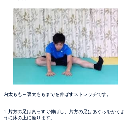
内太もも～裏太ももまでを伸ばすストレッチです。
1. 片方の足は真っすぐ伸ばし、片方の足はあぐらをかくよ
うに床の上に座ります。